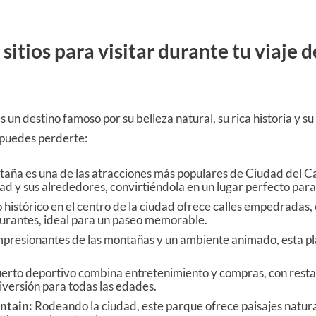
sitios para visitar durante tu viaje 
s un destino famoso por su belleza natural, su rica historia y s
 puedes perderte:
taña es una de las atracciones más populares de Ciudad del C
ad y sus alrededores, convirtiéndola en un lugar perfecto para p
histórico en el centro de la ciudad ofrece calles empedradas, e
aurantes, ideal para un paseo memorable.
mpresionantes de las montañas y un ambiente animado, esta pla
erto deportivo combina entretenimiento y compras, con restau
diversión para todas las edades.
ntain:
Rodeando la ciudad, este parque ofrece paisajes natur