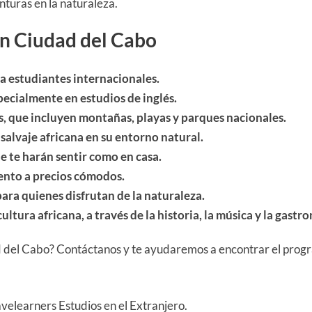
turas en la naturaleza.
en Ciudad del Cabo
ra estudiantes internacionales.
ecialmente en estudios de inglés.
s, que incluyen montañas, playas y parques nacionales.
salvaje africana en su entorno natural.
e te harán sentir como en casa.
ento a precios cómodos.
ara quienes disfrutan de la naturaleza.
ltura africana, a través de la historia, la música y la gastr
 del Cabo? Contáctanos y te ayudaremos a encontrar el progr
avelearners Estudios en el Extranjero.