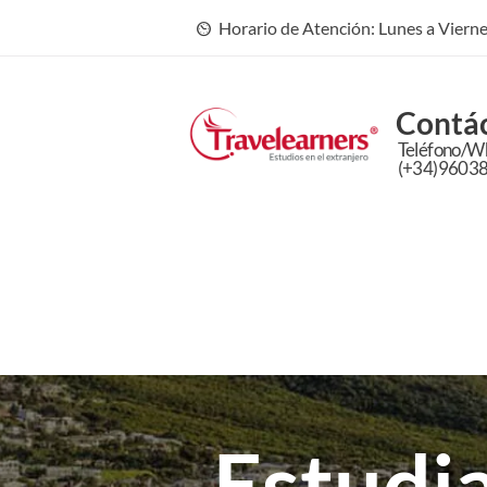
Horario de Atención: Lunes a Vierne
Contá
Teléfono/W
(+34)9603
Estudi