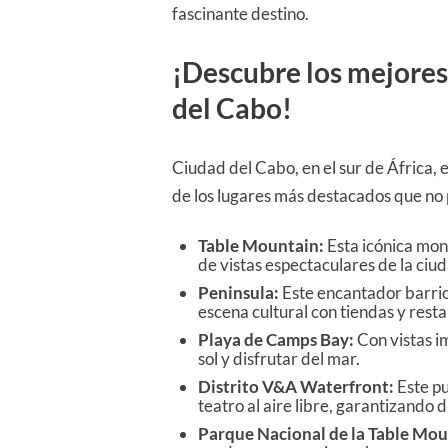
fascinante destino.
¡Descubre los mejores 
del Cabo!
Ciudad del Cabo, en el sur de África, e
de los lugares más destacados que no
Table Mountain:
Esta icónica mon
de vistas espectaculares de la ciud
Peninsula:
Este encantador barrio 
escena cultural con tiendas y rest
Playa de Camps Bay:
Con vistas i
sol y disfrutar del mar.
Distrito V&A Waterfront:
Este pu
teatro al aire libre, garantizando 
Parque Nacional de la Table Mou