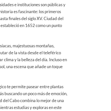
idades e instituciones son públicas y
istoria es fascinante: los primeros
sta finales del siglo XV. Ciudad del
o estableció en 1652 como un punto
disíacas, majestuosas montañas,
tar de la vista desde el teleférico
clima y la belleza del día. Incluso en
 sol, una escena que añade un toque
gico te permite pasear entre plantas
stás buscando un poco más de emoción,
ad del Cabo combina lo mejor de una
ientras estudias y exploras en este