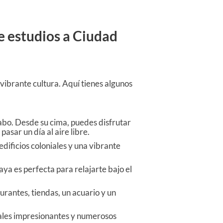
de estudios a Ciudad
u vibrante cultura. Aquí tienes algunos
abo. Desde su cima, puedes disfrutar
asar un día al aire libre.
dificios coloniales y una vibrante
ya es perfecta para relajarte bajo el
rantes, tiendas, un acuario y un
ales impresionantes y numerosos