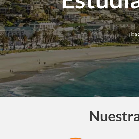
¡Es
Nuestra