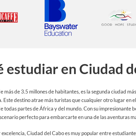
é estudiar en Ciudad d
e más de 3.5 millones de habitantes, es la segunda ciudad más
 Este destino atrae más turistas que cualquier otro lugar en e
e todas partes de África y del mundo. Con su impresionante bel
scenario perfecto para embarcarte en una de las aventuras m
r excelencia, Ciudad del Cabo es muy popular entre estudiant