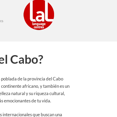
el Cabo?
 poblada de la provincia del Cabo
l continente africano, y también es un
leza natural y su riqueza cultural,
ás emocionantes de tu vida.
es internacionales que buscan una