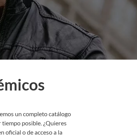
émicos
ecemos un completo catálogo
r tiempo posible. ¿Quieres
oficial o de acceso a la