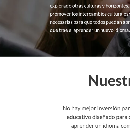
explorado otras culturas y horizontes.
promover los intercambios culturales 
necesarias para que todos puedan ap
que trae el aprender un nuevo idioma.
Nuest
No hay mejor inversión par
educativo diseñado para q
aprender un idioma como