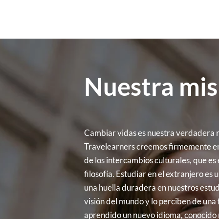
Nuestra mis
Cambiar vidas es nuestra verdadera r
Travelearners creemos firmemente en
de los intercambios culturales, que es
filosofía. Estudiar en el extranjero es
una huella duradera en nuestros estud
visión del mundo y lo perciben de una
aprendido un nuevo idioma, conocido 