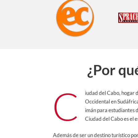
¿Por qu
C
iudad del Cabo, hogar d
Occidental en Sudáfrica.
imán para estudiantes d
Ciudad del Cabo es el e
Además de ser un destino turístico po