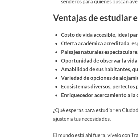
senderos para quienes buscan aven
Ventajas de estudiar 
Costo de vida accesible, ideal pa
Oferta académica acreditada, esp
Paisajes naturales espectaculare
Oportunidad de observar la vida 
Amabilidad de sus habitantes, qu
Variedad de opciones de alojami
Ecosistemas diversos, perfectos p
Enriquecedor acercamiento a la cu
¿Qué esperas para estudiar en Ciudad
ajusten a tus necesidades.
El mundo está ahí fuera, vívelo con Tr