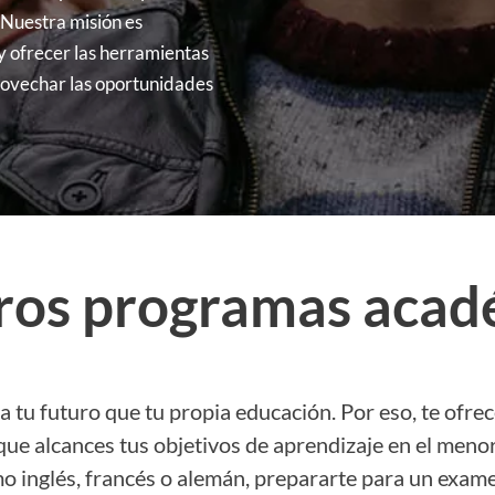
 Nuestra misión es
y ofrecer las herramientas
rovechar las oportunidades
ros programas acad
a tu futuro que tu propia educación. Por eso, te ofr
ue alcances tus objetivos de aprendizaje en el meno
 inglés, francés o alemán, prepararte para un examen 