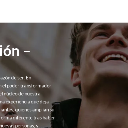
ión –
azón de ser. En
 el poder transformador
 el núcleo de nuestra
 una experiencia que deja
iantes, quienes amplían su
 forma diferente tras haber
nuevas personas, y