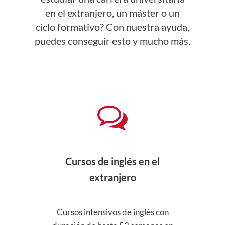
en el extranjero, un máster o un
ciclo formativo? Con nuestra ayuda,
puedes conseguir esto y mucho más.
S,
Cursos de inglés en el
Pre
e
extranjero
icial
Cursos intensivos de inglés con
Pre