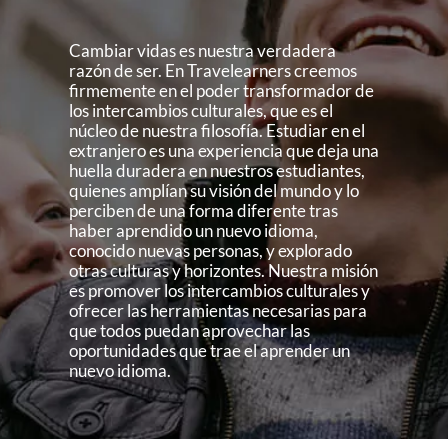
Cambiar vidas es nuestra verdadera
razón de ser. En Travelearners creemos
firmemente en el poder transformador de
los intercambios culturales, que es el
núcleo de nuestra filosofía. Estudiar en el
extranjero es una experiencia que deja una
huella duradera en nuestros estudiantes,
quienes amplían su visión del mundo y lo
perciben de una forma diferente tras
haber aprendido un nuevo idioma,
conocido nuevas personas, y explorado
otras culturas y horizontes. Nuestra misión
es promover los intercambios culturales y
ofrecer las herramientas necesarias para
que todos puedan aprovechar las
oportunidades que trae el aprender un
nuevo idioma.