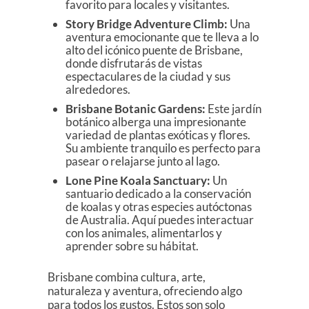
favorito para locales y visitantes.
Story Bridge Adventure Climb:
Una
aventura emocionante que te lleva a lo
alto del icónico puente de Brisbane,
donde disfrutarás de vistas
espectaculares de la ciudad y sus
alrededores.
Brisbane Botanic Gardens:
Este jardín
botánico alberga una impresionante
variedad de plantas exóticas y flores.
Su ambiente tranquilo es perfecto para
pasear o relajarse junto al lago.
Lone Pine Koala Sanctuary:
Un
santuario dedicado a la conservación
de koalas y otras especies autóctonas
de Australia. Aquí puedes interactuar
con los animales, alimentarlos y
aprender sobre su hábitat.
Brisbane combina cultura, arte,
naturaleza y aventura, ofreciendo algo
para todos los gustos. Estos son solo