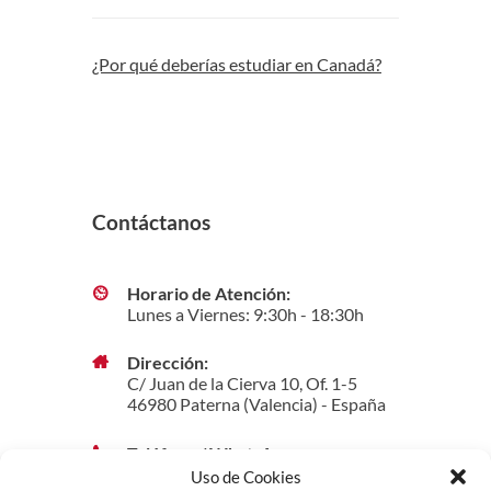
¿Por qué deberías estudiar en Canadá?
Contáctanos
Horario de Atención:
Lunes a Viernes: 9:30h - 18:30h
Dirección:
C/ Juan de la Cierva 10, Of. 1-5
46980 Paterna (Valencia) - España
Teléfono / WhatsApp:
(+34) 960382333
Uso de Cookies