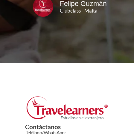
Felipe Guzmán
Clubclass - Malta
ino Unido
Contáctanos
Teléfono/WhatsApp: