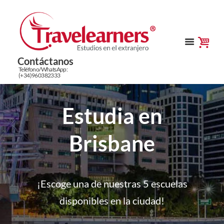
Contáctanos
Teléfono/WhatsApp:
(+34)960382333
Estudia en
Brisbane
¡Escoge una de nuestras 5 escuelas
disponibles en la ciudad!