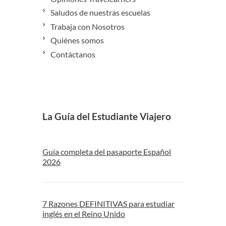
Saludos de nuestras escuelas
Trabaja con Nosotros
Quiénes somos
Contáctanos
La Guía del Estudiante Viajero
Guía completa del pasaporte Español
2026
7 Razones DEFINITIVAS para estudiar
inglés en el Reino Unido