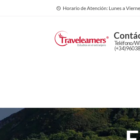
Horario de Atención: Lunes a Vierne
Contá
Teléfono/W
(+34)9603
E