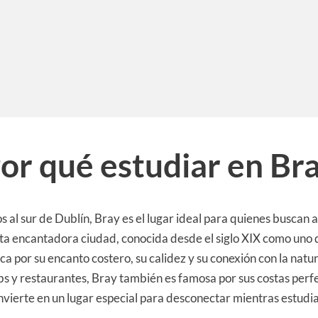
or qué estudiar en Br
s al sur de Dublín, Bray es el lugar ideal para quienes buscan
sta encantadora ciudad, conocida desde el siglo XIX como uno 
aca por su encanto costero, su calidez y su conexión con la nat
bs y restaurantes, Bray también es famosa por sus costas perfe
onvierte en un lugar especial para desconectar mientras estudia