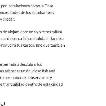
a por instalaciones como la Casa
 necesidades de los estudiantes y
y crecer.
o de alojamiento no solo te permitirá
ntar de cerca la hospitalidad irlandesa
o reducirá tus gastos, sino que también
e permitirá descubrir los
as saboreas un delicioso fish and
anera permanente. Observarlos y
de tranquilidad dentro de esta ciudad
s!