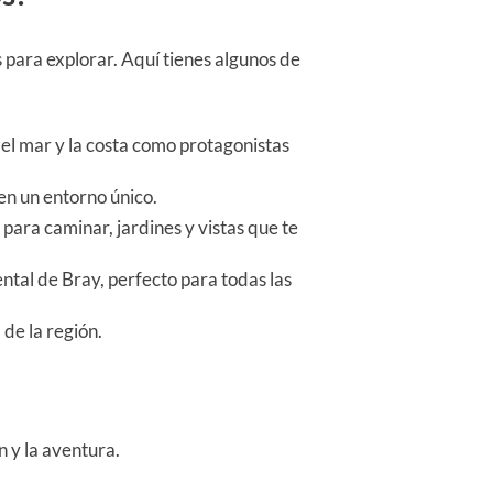
para explorar. Aquí tienes algunos de
el mar y la costa como protagonistas
en un entorno único.
para caminar, jardines y vistas que te
tal de Bray, perfecto para todas las
 de la región.
 y la aventura.