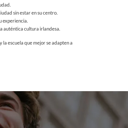
iudad.
iudad sin estar en su centro.
 experiencia.
a auténtica cultura irlandesa.
 la escuela que mejor se adapten a