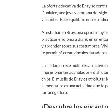
La oferta educativa de Bray se centra 
Dunluice, una joya victoriana del sigl
visitantes. Este equilibrio entre trad
Al estudiar en Bray, una opción muy re
practicar el idioma a diario en un ent
y aprender sobre sus costumbres. Vivir
te permitirá crear vínculos duraderos
La ciudad ofrece múltiples atractivos 
impresionantes acantilados y disfrutar
chips. El muelle de Bray es otro lugar
alimentarlos es una actividad que te 
tan acogedora.
¡Descubre los encantos