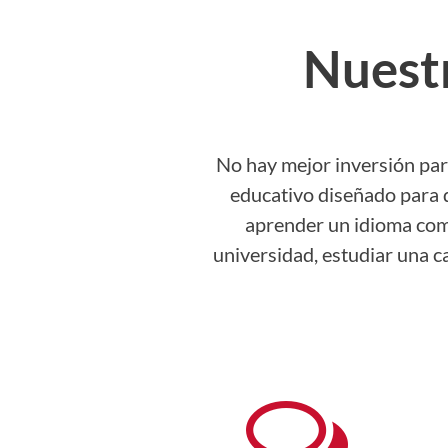
Nuest
No hay mejor inversión par
educativo diseñado para q
aprender un idioma como
universidad, estudiar una c