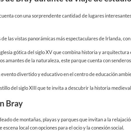
uenta con una sorprendente cantidad de lugares interesantes 
de las vistas panorámicas más espectaculares de Irlanda, con 
glesia gótica del siglo XV que combina historia y arquitectura 
los amantes de la naturaleza, este parque cuenta con senderos 
evento divertido y educativo en el centro de educación ambien
llo del siglo XIII que te invita a descubrir la historia medieval
en Bray
eado de montañas, playas y parques que invitan a la relajación
 escena local con opciones para el ocio y la conexión social.