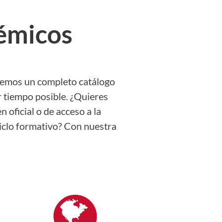
émicos
ecemos un completo catálogo
r tiempo posible. ¿Quieres
oficial o de acceso a la
ciclo formativo? Con nuestra