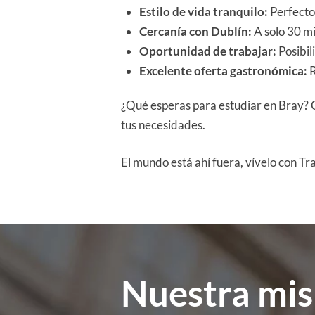
Estilo de vida tranquilo:
Perfecto 
Cercanía con Dublín:
A solo 30 mi
Oportunidad de trabajar:
Posibil
Excelente oferta gastronómica:
R
¿Qué esperas para estudiar en Bray? 
tus necesidades.
El mundo está ahí fuera, vívelo con Tr
Nuestra mis