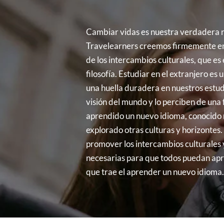
Cambiar vidas es nuestra verdadera r
Travelearners creemos firmemente en
de los intercambios culturales, que es
filosofía. Estudiar en el extranjero es
una huella duradera en nuestros estud
visión del mundo y lo perciben de una
aprendido un nuevo idioma, conocido 
explorado otras culturas y horizontes.
promover los intercambios culturales 
necesarias para que todos puedan ap
que trae el aprender un nuevo idioma.