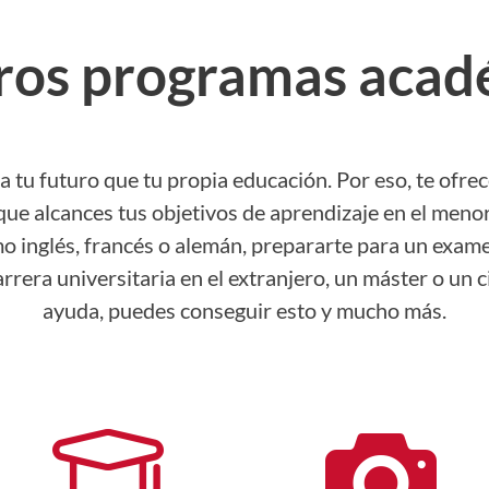
ros programas acad
a tu futuro que tu propia educación. Por eso, te ofr
ue alcances tus objetivos de aprendizaje en el meno
 inglés, francés o alemán, prepararte para un examen 
arrera universitaria en el extranjero, un máster o un 
ayuda, puedes conseguir esto y mucho más.