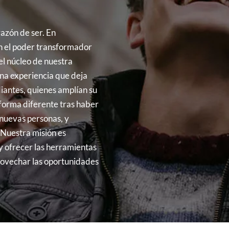
azón de ser. En
 el poder transformador
 el núcleo de nuestra
 una experiencia que deja
iantes, quienes amplían su
 forma diferente tras haber
nuevas personas, y
 Nuestra misión es
y ofrecer las herramientas
rovechar las oportunidades