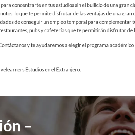
para concentrarte en tus estudios sin el bullicio de una gran c
nutos, lo que te permite disfrutar de las ventajas de una gran c
idades de conseguir un empleo temporal para complementar tu
estaurantes, pubs y cafeterías que te permitirán disfrutar de l
Contáctanos y te ayudaremos a elegir el programa académico y
avelearners Estudios en el Extranjero.
ión –