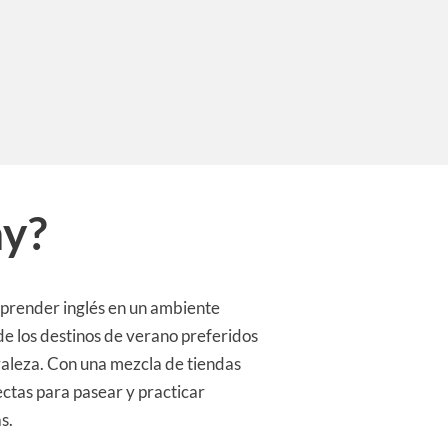
ay?
 aprender inglés en un ambiente
de los destinos de verano preferidos
uraleza. Con una mezcla de tiendas
ctas para pasear y practicar
s.